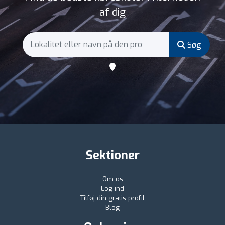
af dig
Søg
Sektioner
Om os
Log ind
Tilføj din gratis profil
Blog