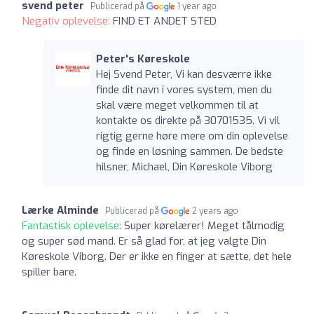
svend peter
Publicerad på
1 year ago
Negativ oplevelse:
FIND ET ANDET STED
Peter's Køreskole
Hej Svend Peter, Vi kan desværre ikke
finde dit navn i vores system, men du
skal være meget velkommen til at
kontakte os direkte på 30701535. Vi vil
rigtig gerne høre mere om din oplevelse
og finde en løsning sammen. De bedste
hilsner, Michael, Din Køreskole Viborg
Lærke Alminde
Publicerad på
2 years ago
Fantastisk oplevelse:
Super kørelærer! Meget tålmodig
og super sød mand. Er så glad for, at jeg valgte Din
Køreskole Viborg. Der er ikke en finger at sætte, det hele
spiller bare.