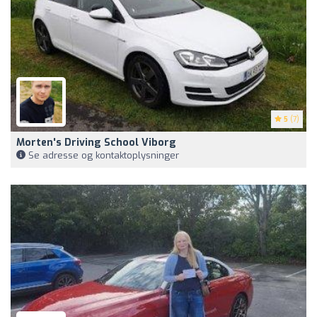
5
(7)
Morten's Driving School Viborg
Se adresse og kontaktoplysninger