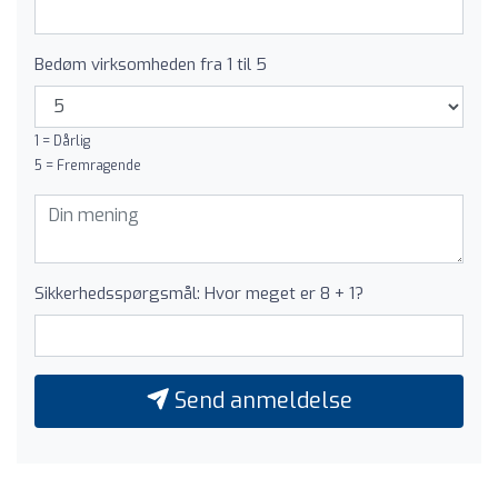
Bedøm virksomheden fra 1 til 5
1 = Dårlig
5 = Fremragende
Sikkerhedsspørgsmål: Hvor meget er 8 + 1?
Send anmeldelse