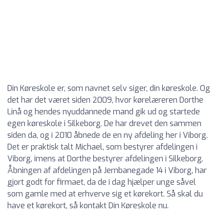
Din Køreskole er, som navnet selv siger, din køreskole. Og
det har det været siden 2009, hvor kørelæreren Dorthe
Linå og hendes nyuddannede mand gik ud og startede
egen køreskole i Silkeborg. De har drevet den sammen
siden da, og i 2010 åbnede de en ny afdeling her i Viborg.
Det er praktisk talt Michael, som bestyrer afdelingen i
Viborg, imens at Dorthe bestyrer afdelingen i Silkeborg.
Åbningen af afdelingen på Jernbanegade 14 i Viborg, har
gjort godt for firmaet, da de i dag hjælper unge såvel
som gamle med at erhverve sig et kørekort. Så skal du
have et kørekort, så kontakt Din Køreskole nu.