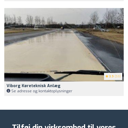
3.9
(59)
Viborg Køreteknisk Anlæg
Se adresse og kontaktoplysninger
Tilføj din virksomhed til vores