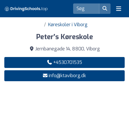
Køreskoler i Viborg
Peter's Køreskole
Jernbanegade 14, 8800, Viborg
+4530701535
info@ktaviborg.dk