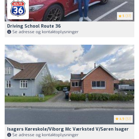
5
(37)
Driving School Route 36
Se adresse og kontaktoplysninger
4.9
(51)
Isagers Køreskole/Viborg Mc Værksted V/Søren Isager
Se adresse og kontaktoplysninger