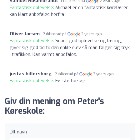
Samuel Rosenbrandt
Publicerad på
2 years ago
Fantastisk oplevelse:
Michael er en fantastisk kørelærer,
kan klart anbefales herfra
Oliver larsen
Publicerad på
2 years ago
Fantastisk oplevelse:
Super god oplevelse og læring,
giver sig god tid til den enkle elev så man følger sig tryk
i trafikken. Kan varmt anbefales.
justas hillersborg
Publicerad på
2 years ago
Fantastisk oplevelse:
Første forsøg
Giv din mening om Peter's
Køreskole:
Dit navn