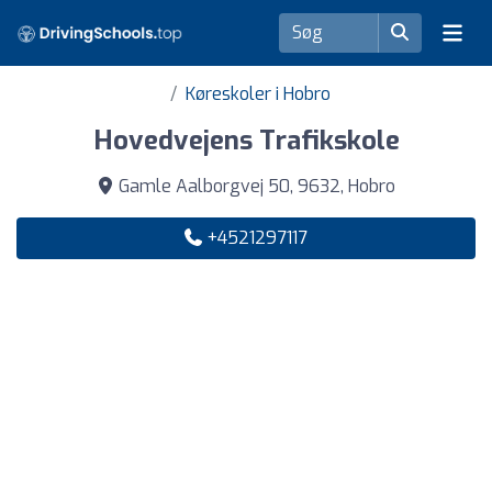
Køreskoler i Hobro
Hovedvejens Trafikskole
Gamle Aalborgvej 50, 9632, Hobro
+4521297117