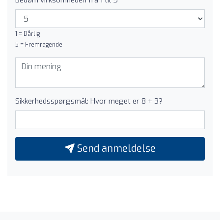
Bedøm virksomheden fra 1 til 5
1 = Dårlig
5 = Fremragende
Sikkerhedsspørgsmål: Hvor meget er 8 + 3?
Send anmeldelse