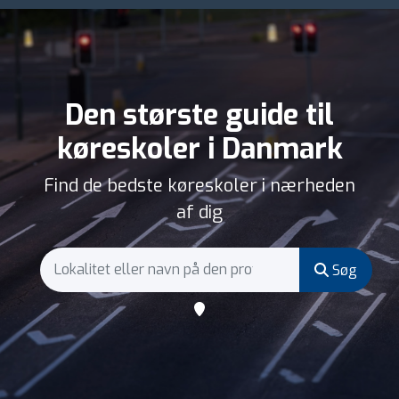
Den største guide til
køreskoler i Danmark
Find de bedste køreskoler i nærheden
af dig
Søg