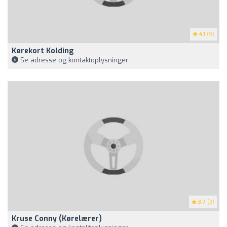
4.1
(9)
Kørekort Kolding
Se adresse og kontaktoplysninger
3.7
(3)
Kruse Conny (Kørelærer)