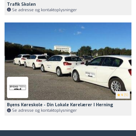
Trafik Skolen
Se adresse og kontaktoplysninger
4
(5)
Byens Køreskole - Din Lokale Kørelærer I Herning
Se adresse og kontaktoplysninger