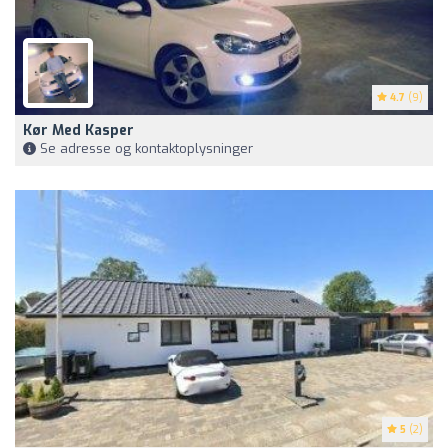
4.7
(9)
Kør Med Kasper
Se adresse og kontaktoplysninger
5
(2)