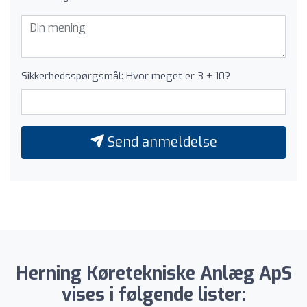
Sikkerhedsspørgsmål: Hvor meget er 3 + 10?
Send anmeldelse
Herning Køretekniske Anlæg ApS
vises i følgende lister: