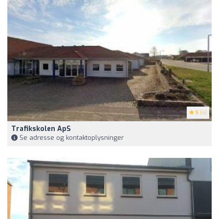
5
(4)
Trafikskolen ApS
Se adresse og kontaktoplysninger