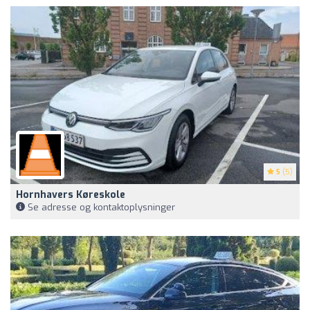
5
(5)
Hornhavers Køreskole
Se adresse og kontaktoplysninger