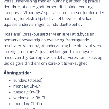
vores undervisning med en blanding af teori og praksis,
der sikrer, at du er godt forberedt til både teori- og
køreprøve. Vi har også specialiserede kurser for dem, der
har brug for ekstra hjælp, hvilket betyder, at vi kan
tilpasse undervisningen til individuelle behov.
Hos Hans' Køreskole sætter vi en ære i at tilbyde en
bemærkelsesværdig oplevelse og fremragende
resultater. Vi tror på, at undervisning ikke blot skal være
lærerigt, men også sjovt, hvilket gør din læringsrejse
mindeværdig. Kom og vær en del af vores køreskole, og
lad os gøre din drøm om kørekort til virkelighed!
Åbningstider
sunday: (closed)
monday: 0h-0h
tuesday: 0h-0h
wednesday: 0h-0h
thursday: 0h-0h