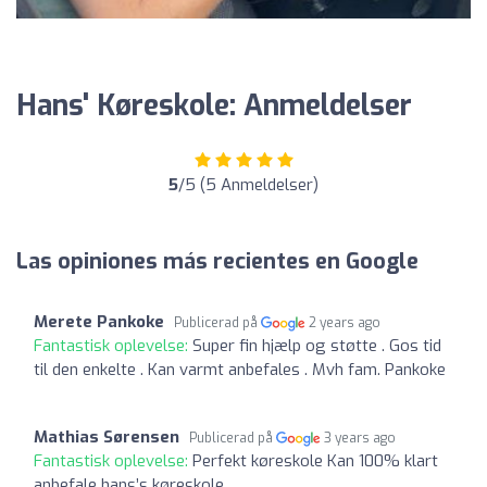
Hans' Køreskole: Anmeldelser
5
/5 (5 Anmeldelser)
Las opiniones más recientes en Google
Merete Pankoke
Publicerad på
2 years ago
Fantastisk oplevelse:
Super fin hjælp og støtte . Gos tid
til den enkelte . Kan varmt anbefales . Mvh fam. Pankoke
Mathias Sørensen
Publicerad på
3 years ago
Fantastisk oplevelse:
Perfekt køreskole Kan 100% klart
anbefale hans’s køreskole