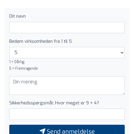
Dit navn
Bedøm virksomheden fra 1 til 5
1 = Dårlig
5 = Fremragende
Sikkerhedsspørgsmål: Hvor meget er 9 + 4?
Send anmeldelse