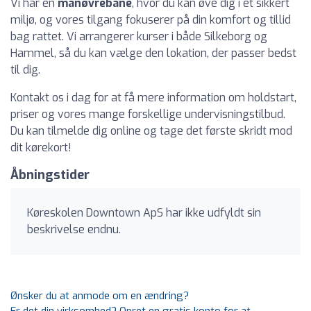
Vi har en
manøvrebane
, hvor du kan øve dig i et sikkert
miljø, og vores tilgang fokuserer på din komfort og tillid
bag rattet. Vi arrangerer kurser i både Silkeborg og
Hammel, så du kan vælge den lokation, der passer bedst
til dig.
Kontakt os i dag for at få mere information om holdstart,
priser og vores mange forskellige undervisningstilbud.
Du kan tilmelde dig online og tage det første skridt mod
dit kørekort!
Åbningstider
Køreskolen Downtown ApS har ikke udfyldt sin
beskrivelse endnu.
Ønsker du at anmode om en ændring?