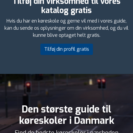
Tilføj din virksomhed til vores
katalog gratis
Hvis du har en køreskole og gerne vil med i vores guide,
kan du sende os oplysninger om din virksomhed, og du vil
kunne blive optaget helt gratis.
Tilføj din profil gratis
Den største guide til
køreskoler i Danmark
Find de bedste køreskoler i nærheden