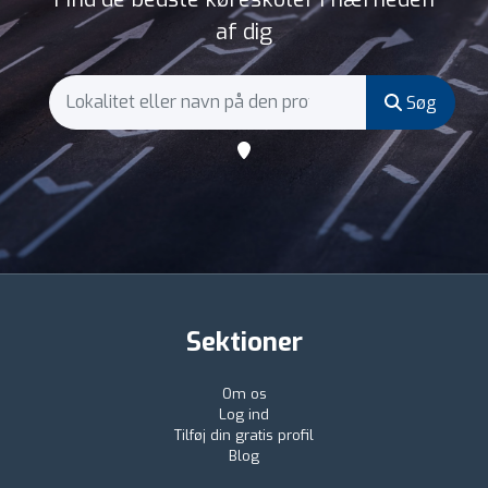
af dig
Søg
Sektioner
Om os
Log ind
Tilføj din gratis profil
Blog