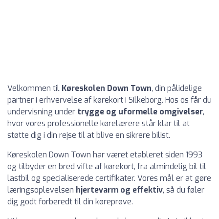
Velkommen til
Køreskolen Down Town
, din pålidelige
partner i erhvervelse af kørekort i Silkeborg. Hos os får du
undervisning under
trygge og uformelle omgivelser
,
hvor vores professionelle kørelærere står klar til at
støtte dig i din rejse til at blive en sikrere bilist.
Køreskolen Down Town har været etableret siden 1993
og tilbyder en bred vifte af kørekort, fra almindelig bil til
lastbil og specialiserede certifikater. Vores mål er at gøre
læringsoplevelsen
hjertevarm og effektiv
, så du føler
dig godt forberedt til din køreprøve.