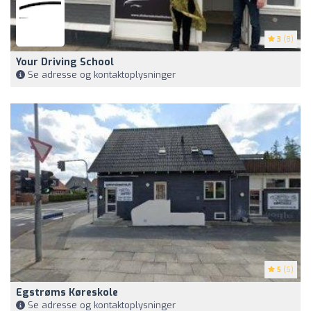
3
(8)
Your Driving School
Se adresse og kontaktoplysninger
5
(5)
Egstrøms Køreskole
Se adresse og kontaktoplysninger