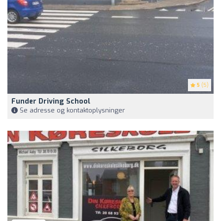
5
(5)
Funder Driving School
Se adresse og kontaktoplysninger