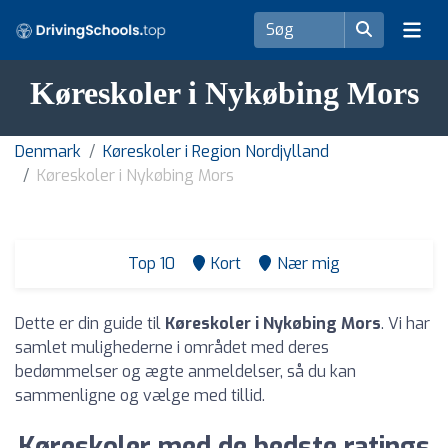
Køreskoler i Nykøbing Mors
Denmark
Køreskoler i Region Nordjylland
Køreskoler i Nykøbing Mors
Top 10
Kort
Nær mig
Dette er din guide til
Køreskoler i Nykøbing Mors
. Vi har
samlet mulighederne i området med deres
bedømmelser og ægte anmeldelser, så du kan
sammenligne og vælge med tillid.
Køreskoler med de bedste ratings