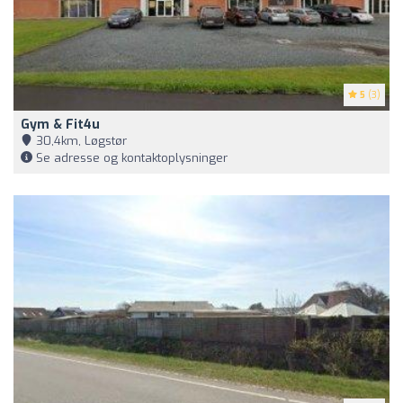
5
(3)
Gym & Fit4u
30,4km, Løgstør
Se adresse og kontaktoplysninger