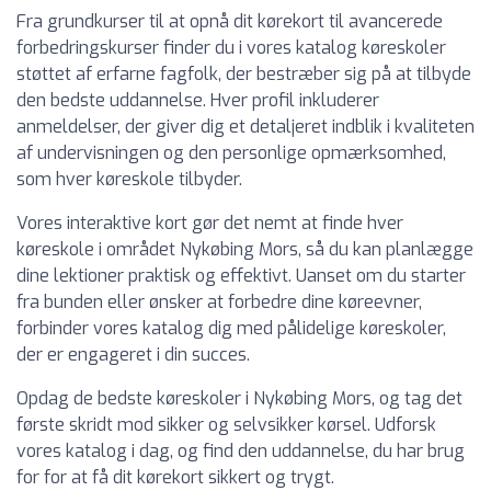
Fra grundkurser til at opnå dit kørekort til avancerede
forbedringskurser finder du i vores katalog køreskoler
støttet af erfarne fagfolk, der bestræber sig på at tilbyde
den bedste uddannelse. Hver profil inkluderer
anmeldelser, der giver dig et detaljeret indblik i kvaliteten
af undervisningen og den personlige opmærksomhed,
som hver køreskole tilbyder.
Vores interaktive kort gør det nemt at finde hver
køreskole i området Nykøbing Mors, så du kan planlægge
dine lektioner praktisk og effektivt. Uanset om du starter
fra bunden eller ønsker at forbedre dine køreevner,
forbinder vores katalog dig med pålidelige køreskoler,
der er engageret i din succes.
Opdag de bedste køreskoler i Nykøbing Mors, og tag det
første skridt mod sikker og selvsikker kørsel. Udforsk
vores katalog i dag, og find den uddannelse, du har brug
for for at få dit kørekort sikkert og trygt.