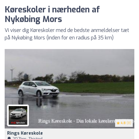
Køreskoler i nærheden af
Nykøbing Mors
Vi viser dig Køreskoler med de bedste anmeldelser tæt
på Nykøbing Mors (inden for en radius på 35 km)
4.8
(8)
Rings Køreskole
20,7km, Thisted