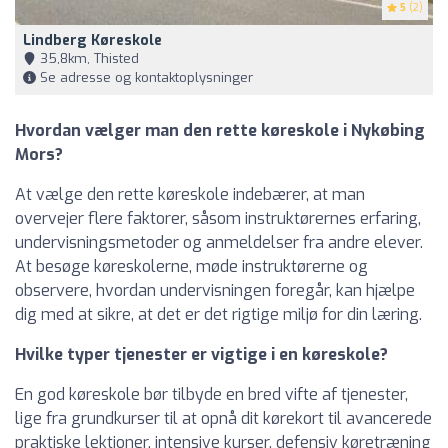
5
(2)
Lindberg Køreskole
35,8km, Thisted
Se adresse og kontaktoplysninger
Hvordan vælger man den rette køreskole i Nykøbing
Mors?
At vælge den rette køreskole indebærer, at man
overvejer flere faktorer, såsom instruktørernes erfaring,
undervisningsmetoder og anmeldelser fra andre elever.
At besøge køreskolerne, møde instruktørerne og
observere, hvordan undervisningen foregår, kan hjælpe
dig med at sikre, at det er det rigtige miljø for din læring.
Hvilke typer tjenester er vigtige i en køreskole?
En god køreskole bør tilbyde en bred vifte af tjenester,
lige fra grundkurser til at opnå dit kørekort til avancerede
praktiske lektioner, intensive kurser, defensiv køretræning