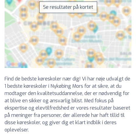
Se resultater på kortet
Find de bedste køreskoler nær dig! Vi har nøje udvalgt de
1 bedste køreskoler i Nykøbing Mors for at sikre, at du
modtager den kvalitetsuddannelse, der er nødvendig for
at blive en sikker og ansvarlig bilist. Med fokus på
ekspertise og elevtilfredshed er vores resultater baseret
på meninger fra personer, der allerede har haft tillid til
disse køreskoler, og giver dig et klart indblik i deres
oplevelser.