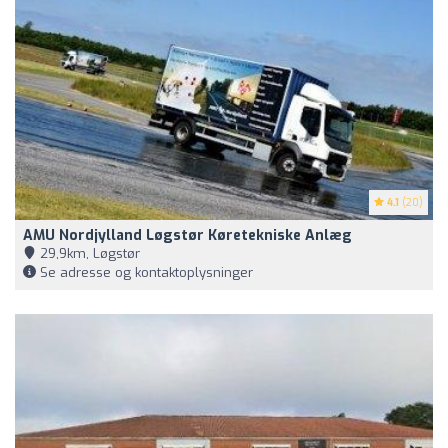
4.1
(20)
AMU Nordjylland Løgstør Køretekniske Anlæg
29,9km, Løgstør
Se adresse og kontaktoplysninger