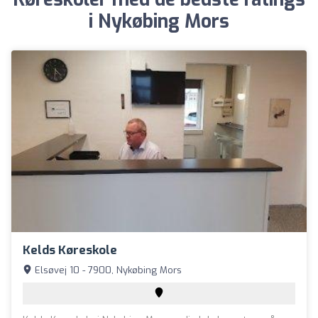
i Nykøbing Mors
Kelds Køreskole
Elsøvej 10 - 7900, Nykøbing Mors