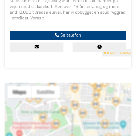
Kelds Køreskole i Nykøbing Mors er din lokale partner på
vejen mod dit kørekort. Med over 43 års erfaring og mere
end 12.000 tilfredse elever, har vi opbygget en solid ryggrad
i området. Vores t...
Se telefon
5
(2 anmeldelser)