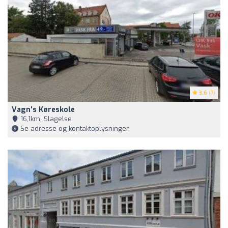
3.6
(7)
Vagn's Køreskole
16,1km, Slagelse
Se adresse og kontaktoplysninger