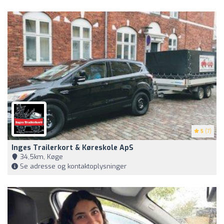
5
(7)
Inges Trailerkort & Køreskole ApS
34,5km, Køge
Se adresse og kontaktoplysninger