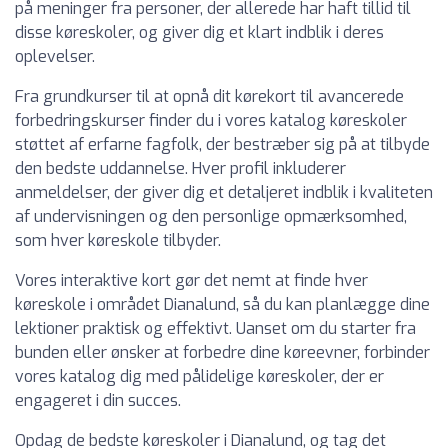
på meninger fra personer, der allerede har haft tillid til
disse køreskoler, og giver dig et klart indblik i deres
oplevelser.
Fra grundkurser til at opnå dit kørekort til avancerede
forbedringskurser finder du i vores katalog køreskoler
støttet af erfarne fagfolk, der bestræber sig på at tilbyde
den bedste uddannelse. Hver profil inkluderer
anmeldelser, der giver dig et detaljeret indblik i kvaliteten
af undervisningen og den personlige opmærksomhed,
som hver køreskole tilbyder.
Vores interaktive kort gør det nemt at finde hver
køreskole i området Dianalund, så du kan planlægge dine
lektioner praktisk og effektivt. Uanset om du starter fra
bunden eller ønsker at forbedre dine køreevner, forbinder
vores katalog dig med pålidelige køreskoler, der er
engageret i din succes.
Opdag de bedste køreskoler i Dianalund, og tag det