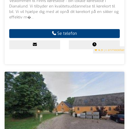
Velkommen til Finns køreskole - din lokale køreskole i
Dianalund. Vi tilbyder en kvalitetsuddannelse til kørekort til
bil. Vi vil hjælpe dig med at opnå dit kørekort på en sikker og
effektiv m�...
Se telefon
4.9
(11 anmeldelser)