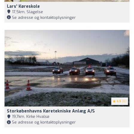
Lars' Køreskole
17,5km, Slagelse
Se adresse og kontaktoplysninger
4.5
(6)
Storkøbenhavns Køretekniske Anlæg A/S
19,7km, Kirke Hvalsø
Se adresse og kontaktoplysninger