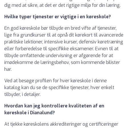
dig med at sikre, at det er det rigtige miljø for din læring.
Hvilke typer tjenester er vigtige i en køreskole?
En god køreskole bør tilbyde en bred vifte af tjenester,
lige fra grundkurser til at opnå dit kørekort til avancerede
praktiske lektioner, intensive kurser, defensiv køretræning
eller forberedelse til specifikke eksamener. Evnen til at
tilbyde omfattende undervisning er afgørende for at
imødekomme de læringsbehov, som kommende bilister
har.
Ved at besøge profilen for hver køreskole i denne
katalog kan du se de specifikke tjenester, hver enkelt
tilbyder, i detaljer.
Hvordan kan jeg kontrollere kvaliteten af en
køreskole i Dianalund?
At tjekke køreskolens akkrediteringer og certificeringer