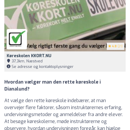
4.8
(21)
Køreskolen KKORT.NU
37,3km, Næstved
Se adresse og kontaktoplysninger
Hvordan vælger man den rette køreskole i
Dianalund?
At vælge den rette køreskole indebærer, at man
overvejer flere faktorer, såsom instruktørernes erfaring,
undervisningsmetoder og anmeldelser fra andre elever.
At besøge køreskolerne, møde instruktørerne og
observere, hvordan undervisningen foregår, kan hjælpe