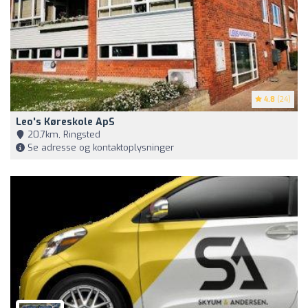
4.8
(24)
Leo's Køreskole ApS
20,7km, Ringsted
Se adresse og kontaktoplysninger