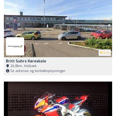
3
(6)
Britt Suhrs Køreskole
24,8km, Holbæk
Se adresse og kontaktoplysninger