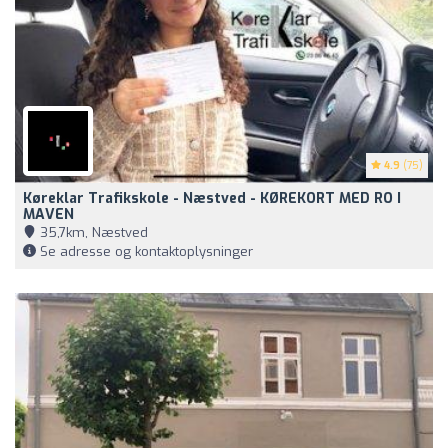
4.9
(75)
Køreklar Trafikskole - Næstved - KØREKORT MED RO I
MAVEN
35,7km, Næstved
Se adresse og kontaktoplysninger