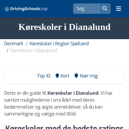
Køreskoler i Dianalund
Denmark
Køreskoler i Region Sjælland
Køreskoler i Dianalund
Top 10
Kort
Nær mig
Dette er din guide til
Køreskoler i Dianalund
. Vi har
samlet mulighederne i området med deres
bedømmelser og ægte anmeldelser, så du kan
sammenligne og vælge med tillid.
Køreskoler med de bedste ratings