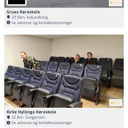
5
(6)
Grues Køreskole
29,5km, Kalundborg
Se adresse og kontaktoplysninger
5
(3)
Kirke Hyllinge Køreskole
32,1km, Svogerslev
Se adresse og kontaktoplysninger