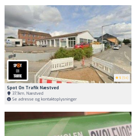
5
(54)
Spot On Trafik Næstved
37,1km, Næstved
Se adresse og kontaktoplysninger