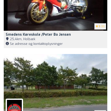
5
(8)
Smedens Køreskole /Peter Bo Jensen
25,4km, Holbæk
Se adresse og kontaktoplysninger