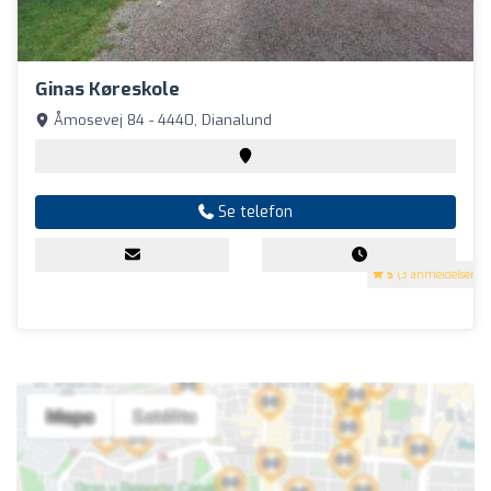
Ginas Køreskole
Åmosevej 84 - 4440, Dianalund
Se telefon
5
(3 anmeldelser)