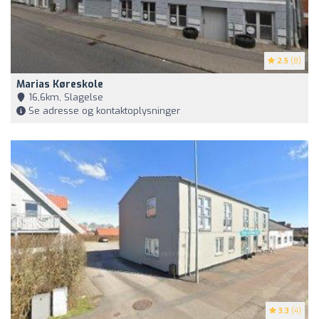
2.5
(8)
Marias Køreskole
16,6km, Slagelse
Se adresse og kontaktoplysninger
3.3
(4)