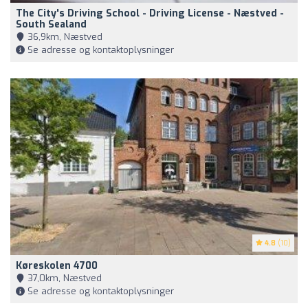
The City's Driving School - Driving License - Næstved -
South Sealand
36,9km, Næstved
Se adresse og kontaktoplysninger
4.8
(10)
Køreskolen 4700
37,0km, Næstved
Se adresse og kontaktoplysninger